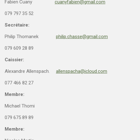
Fabien Cuany
cuanyfabien@gmail.com
079 797 35 52
Secrétaire:
Philip Thomanek
philip.chasse@gmail.com
079 609 28 89
Caissier:
Alexandre Allenspach.
allenspacha@icloud.com
077 466 82 27
Membre:
Michael Thomi
079 675 89 89
Membre: