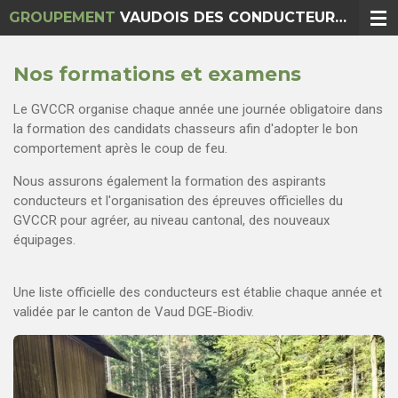
GROUPEMENT
VAUDOIS DES CONDUCTEURS DE CHIEN DE ROUGE (GVCCR)
Passer
au
contenu
Nos formations et examens
principal
Le GVCCR organise chaque année une journée obligatoire dans
la formation des candidats chasseurs afin d'adopter le bon
comportement après le coup de feu.
Nous assurons également la formation des aspirants
conducteurs et l'organisation des épreuves officielles du
GVCCR pour agréer, au niveau cantonal, des nouveaux
équipages.
Une liste officielle des conducteurs est établie chaque année et
validée par le canton de Vaud DGE-Biodiv.